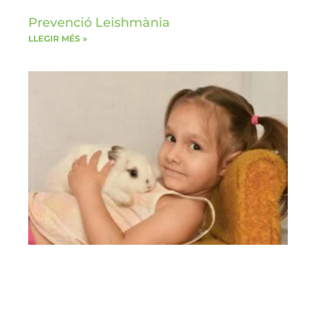
Prevenció Leishmània
LLEGIR MÉS »