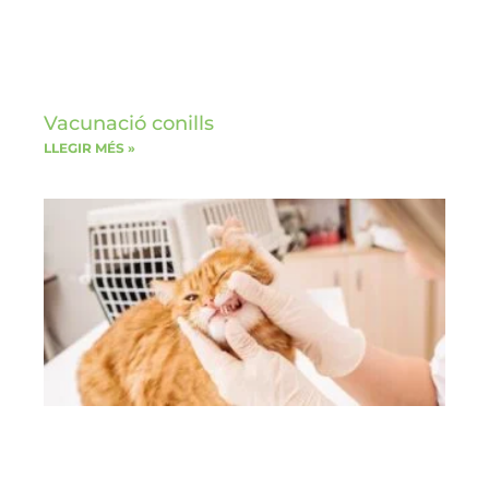
Vacunació conills
LLEGIR MÉS »