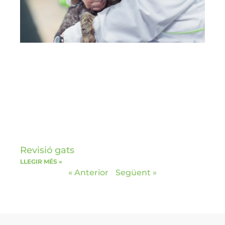
Revisió gats
LLEGIR MÉS »
« Anterior
Següent »