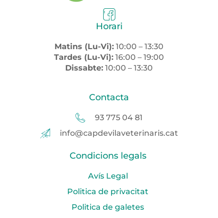
Horari
Matins (Lu-Vi):
10:00 – 13:30
Tardes (Lu-Vi):
16:00 – 19:00
Dissabte:
10:00 – 13:30
Contacta
93 775 04 81
info@capdevilaveterinaris.cat
Condicions legals
Avís Legal
Politica de privacitat
Politica de galetes