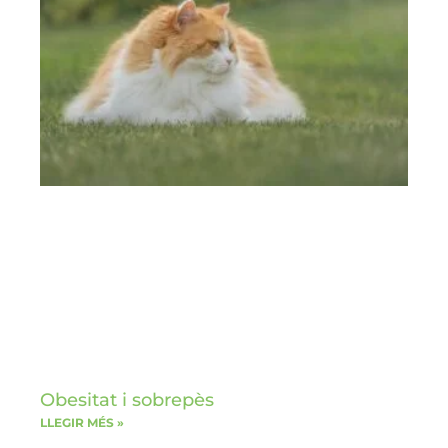
Obesitat i sobrepès
LLEGIR MÉS »