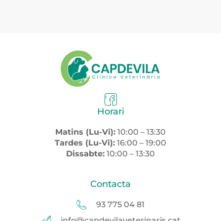
Horari
Matins (Lu-Vi):
10:00 – 13:30
Tardes (Lu-Vi):
16:00 – 19:00
Dissabte:
10:00 – 13:30
Contacta
93 775 04 81
info@capdevilaveterinaris.cat