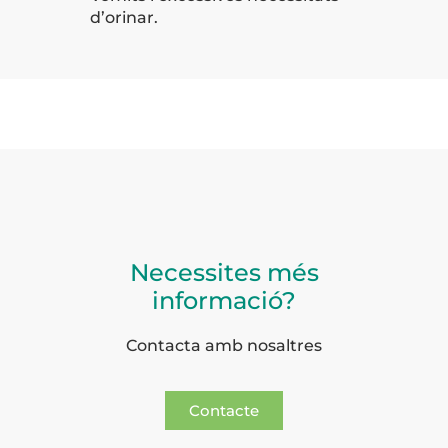
d’orinar.
Necessites més
informació?
Contacta amb nosaltres
Contacte