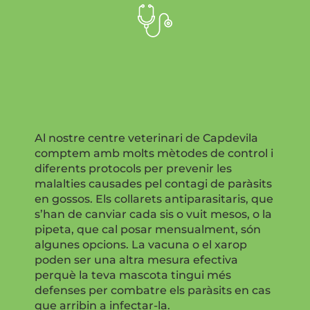
Al nostre centre veterinari de Capdevila
comptem amb molts mètodes de control i
diferents protocols per prevenir les
malalties causades pel contagi de paràsits
en gossos. Els collarets antiparasitaris, que
s’han de canviar cada sis o vuit mesos, o la
pipeta, que cal posar mensualment, són
algunes opcions. La vacuna o el xarop
poden ser una altra mesura efectiva
perquè la teva mascota tingui més
defenses per combatre els paràsits en cas
que arribin a infectar-la.