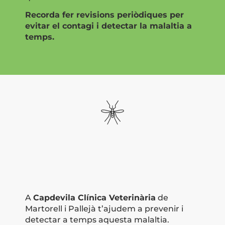
Recorda fer revisions periòdiques per
evitar el contagi i detectar la malaltia a
temps.
A
Capdevila Clínica Veterinària
de
Martorell i Pallejà t’ajudem a prevenir i
detectar a temps aquesta malaltia.