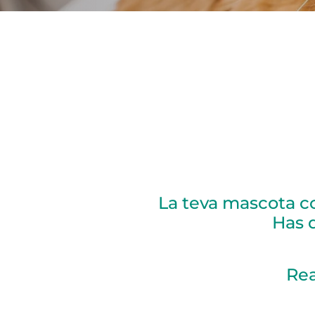
La teva mascota co
Has 
Rea