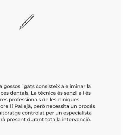
 gossos i gats consisteix a eliminar la
ces dentals. La tècnica és senzilla i és
res professionals de les clíniques
orell i Pallejà, però necessita un procés
itoratge controlat per un especialista
arà present durant tota la intervenció.