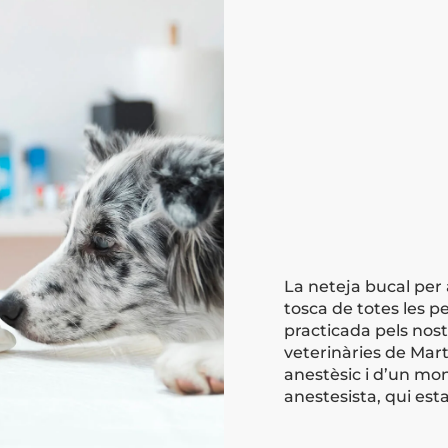
La neteja bucal per a
tosca de totes les pe
practicada pels nost
veterinàries de Mart
anestèsic i d’un mon
anestesista, qui est