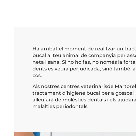
Ha arribat el moment de realitzar un tra
bucal al teu animal de companyia per ass
neta i sana. Si no ho fas, no només la forta
dents es veurà perjudicada, sinó també la 
cos.
Als nostres centres veterinarisde Martorell
tractament d’higiene bucal per a gossos i 
alleujarà de molèsties dentals i els ajudar
malalties periodontals.