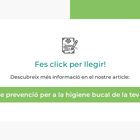
Fes click per llegir!
Descubreix més informació en el nostre article:
e prevenció per a la higiene bucal de la te