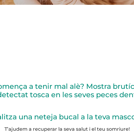
mença a tenir mal alè? Mostra brutíc
detectat tosca en les seves peces den
litza una neteja bucal a la teva masc
T’ajudem a recuperar la seva salut i el teu somriure!