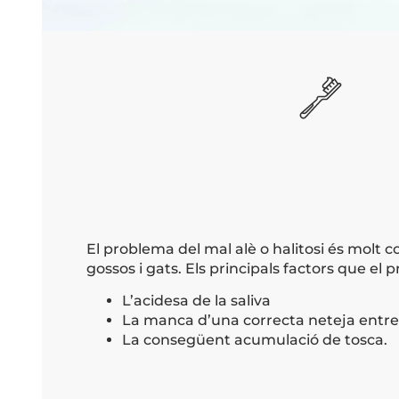
El problema del mal alè o halitosi és molt 
gossos i gats. Els principals factors que el
L’acidesa de la saliva
La manca d’una correcta neteja entre
La consegüent acumulació de tosca.