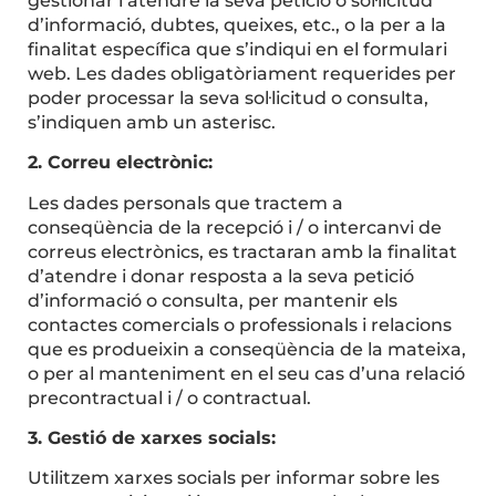
gestionar i atendre la seva petició o sol·licitud
d’informació, dubtes, queixes, etc., o la per a la
finalitat específica que s’indiqui en el formulari
web. Les dades obligatòriament requerides per
poder processar la seva sol·licitud o consulta,
s’indiquen amb un asterisc.
2. Correu electrònic:
Les dades personals que tractem a
conseqüència de la recepció i / o intercanvi de
correus electrònics, es tractaran amb la finalitat
d’atendre i donar resposta a la seva petició
d’informació o consulta, per mantenir els
contactes comercials o professionals i relacions
que es produeixin a conseqüència de la mateixa,
o per al manteniment en el seu cas d’una relació
precontractual i / o contractual.
3. Gestió de xarxes socials:
Utilitzem xarxes socials per informar sobre les