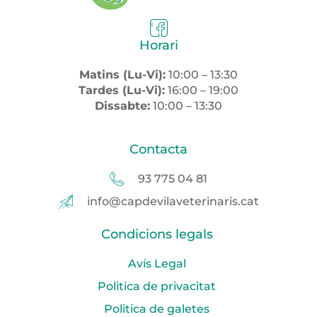
Horari
Matins (Lu-Vi):
10:00 – 13:30
Tardes (Lu-Vi):
16:00 – 19:00
Dissabte:
10:00 – 13:30
Contacta
93 775 04 81
info@capdevilaveterinaris.cat
Condicions legals
Avís Legal
Politica de privacitat
Politica de galetes