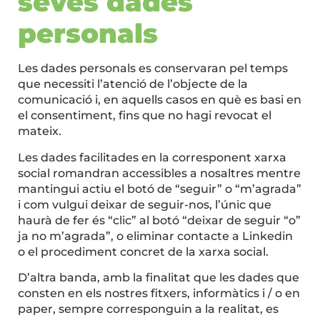
seves dades
personals
Les dades personals es conservaran pel temps
que necessiti l’atenció de l’objecte de la
comunicació i, en aquells casos en què es basi en
el consentiment, fins que no hagi revocat el
mateix.
Les dades facilitades en la corresponent xarxa
social romandran accessibles a nosaltres mentre
mantingui actiu el botó de “seguir” o “m’agrada”
i com vulgui deixar de seguir-nos, l’únic que
haurà de fer és “clic” al botó “deixar de seguir “o”
ja no m’agrada”, o eliminar contacte a Linkedin
o el procediment concret de la xarxa social.
D’altra banda, amb la finalitat que les dades que
consten en els nostres fitxers, informàtics i / o en
paper, sempre corresponguin a la realitat, es