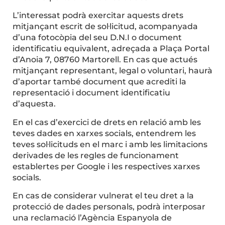
L’interessat podrà exercitar aquests drets
mitjançant escrit de sol·licitud, acompanyada
d’una fotocòpia del seu D.N.I o document
identificatiu equivalent, adreçada a Plaça Portal
d’Anoia 7, 08760 Martorell. En cas que actués
mitjançant representant, legal o voluntari, haurà
d’aportar també document que acrediti la
representació i document identificatiu
d’aquesta.
En el cas d’exercici de drets en relació amb les
teves dades en xarxes socials, entendrem les
teves sol·licituds en el marc i amb les limitacions
derivades de les regles de funcionament
establertes per Google i les respectives xarxes
socials.
En cas de considerar vulnerat el teu dret a la
protecció de dades personals, podrà interposar
una reclamació l’Agència Espanyola de