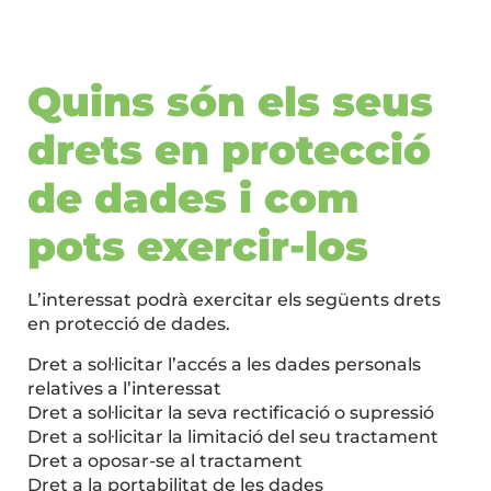
Quins són els seus
drets en protecció
de dades i com
pots exercir-los
L’interessat podrà exercitar els següents drets
en protecció de dades.
Dret a sol·licitar l’accés a les dades personals
relatives a l’interessat
Dret a sol·licitar la seva rectificació o supressió
Dret a sol·licitar la limitació del seu tractament
Dret a oposar-se al tractament
Dret a la portabilitat de les dades