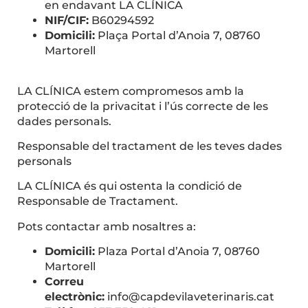
en endavant LA CLÍNICA
NIF/CIF:
B60294592
Domicili:
Plaça Portal d’Anoia 7, 08760
Martorell
LA CLÍNICA estem compromesos amb la
protecció de la privacitat i l’ús correcte de les
dades personals.
Responsable del tractament de les teves dades
personals
LA CLÍNICA és qui ostenta la condició de
Responsable de Tractament.
Pots contactar amb nosaltres a:
Domicili:
Plaza Portal d’Anoia 7, 08760
Martorell
Correu
electrònic:
info@capdevilaveterinaris.cat