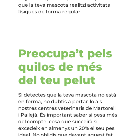
que la teva mascota realitzi activitats
físiques de forma regular.
Preocupa’t pels
quilos de més
del teu pelut
Si detectes que la teva mascota no està
en forma, no dubtis a portar-lo als
nostres centres veterinaris de Martorell
i Pallejà. És important saber si pesa més
del compte, cosa que succeirà si
excedeix en almenys un 20% el seu pes
ideal. No oblidis que davant aquest fet