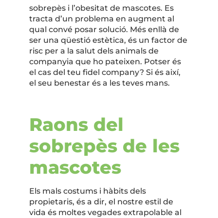
sobrepès i l’obesitat de mascotes. Es
tracta d’un problema en augment al
qual convé posar solució. Més enllà de
ser una qüestió estètica, és un factor de
risc per a la salut dels animals de
companyia que ho pateixen. Potser és
el cas del teu fidel company? Si és així,
el seu benestar és a les teves mans.
Raons del
sobrepès de les
mascotes
Els mals costums i hàbits dels
propietaris, és a dir, el nostre estil de
vida és moltes vegades extrapolable al