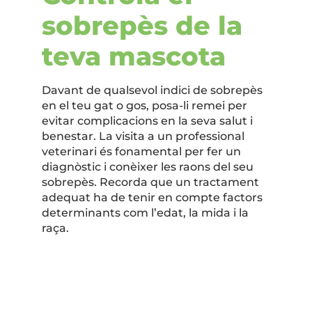
sobrepès de la
teva mascota
Davant de qualsevol indici de sobrepès
en el teu gat o gos, posa-li remei per
evitar complicacions en la seva salut i
benestar. La visita a un professional
veterinari és fonamental per fer un
diagnòstic i conèixer les raons del seu
sobrepès. Recorda que un tractament
adequat ha de tenir en compte factors
determinants com l’edat, la mida i la
raça.