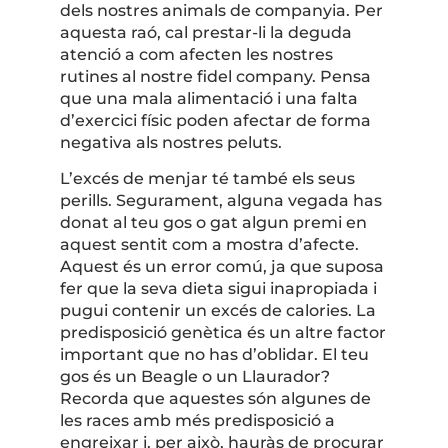
dels nostres animals de companyia. Per
aquesta raó, cal prestar-li la deguda
atenció a com afecten les nostres
rutines al nostre fidel company. Pensa
que una mala alimentació i una falta
d’exercici físic poden afectar de forma
negativa als nostres peluts.
L’excés de menjar té també els seus
perills. Segurament, alguna vegada has
donat al teu gos o gat algun premi en
aquest sentit com a mostra d’afecte.
Aquest és un error comú, ja que suposa
fer que la seva dieta sigui inapropiada i
pugui contenir un excés de calories. La
predisposició genètica és un altre factor
important que no has d’oblidar. El teu
gos és un Beagle o un Llaurador?
Recorda que aquestes són algunes de
les races amb més predisposició a
engreixar i, per això, hauràs de procurar