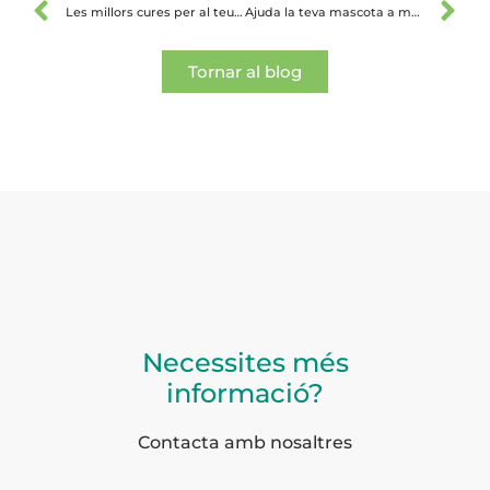
Les millors cures per al teu cadell
Ajuda la teva mascota a mantenir la calma davant dels petards
Tornar al blog
Necessites més
informació?
Contacta amb nosaltres