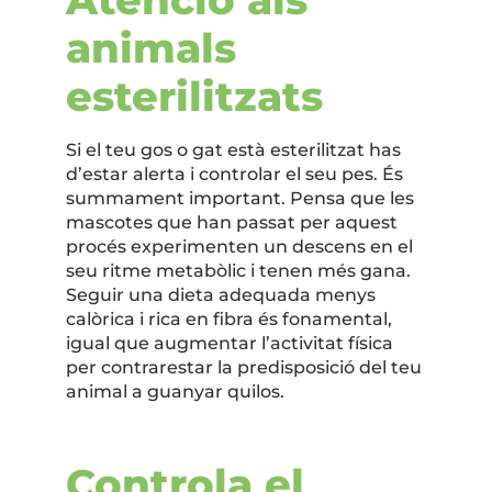
animals
esterilitzats
Si el teu gos o gat està esterilitzat has
d’estar alerta i controlar el seu pes. És
summament important. Pensa que les
mascotes que han passat per aquest
procés experimenten un descens en el
seu ritme metabòlic i tenen més gana.
Seguir una dieta adequada menys
calòrica i rica en fibra és fonamental,
igual que augmentar l’activitat física
per contrarestar la predisposició del teu
animal a guanyar quilos.
Controla el