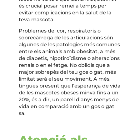
és crucial posar remei a temps per
evitar complicacions en la salut de la
teva mascota.
Problemes del cor, respiratoris o
sobrecàrrega de les articulacions són
algunes de les patologies més comunes
entre els animals amb obesitat, a més
de diabetis, hipotiroïdisme o alteracions
renals o en el fetge. No oblidis que a
major sobrepès del teu gos o gat, més
limitat serà el seu moviment. A més,
tingues present que l’esperança de vida
de les mascotes obeses minva fins a un
20%, és a dir, un parell d’anys menys de
vida en comparació amb un gos o gat
sa.
Atenció als