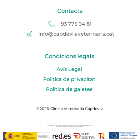
Contacta
93 775 04 81
info@capdevilaveterinaris.cat
Condicions legals
Avís Legal
Politica de privacitat
Politica de galetes
©2026
Clínica Veterinaria Capdevila