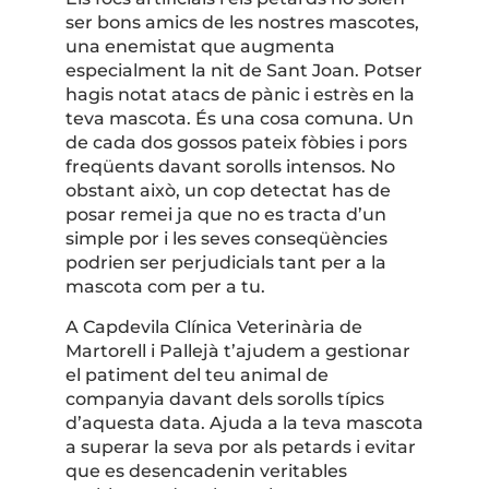
ser bons amics de les nostres mascotes,
una enemistat que augmenta
especialment la nit de Sant Joan. Potser
hagis notat atacs de pànic i estrès en la
teva mascota. És una cosa comuna. Un
de cada dos gossos pateix fòbies i pors
freqüents davant sorolls intensos. No
obstant això, un cop detectat has de
posar remei ja que no es tracta d’un
simple por i les seves conseqüències
podrien ser perjudicials tant per a la
mascota com per a tu.
A Capdevila Clínica Veterinària de
Martorell i Pallejà t’ajudem a gestionar
el patiment del teu animal de
companyia davant dels sorolls típics
d’aquesta data. Ajuda a la teva mascota
a superar la seva por als petards i evitar
que es desencadenin veritables