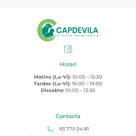
Horari
Matins (Lu-Vi):
10:00 – 13:30
Tardes (Lu-Vi):
16:00 – 19:00
Dissabte:
10:00 – 13:30
Contacta
93 775 04 81