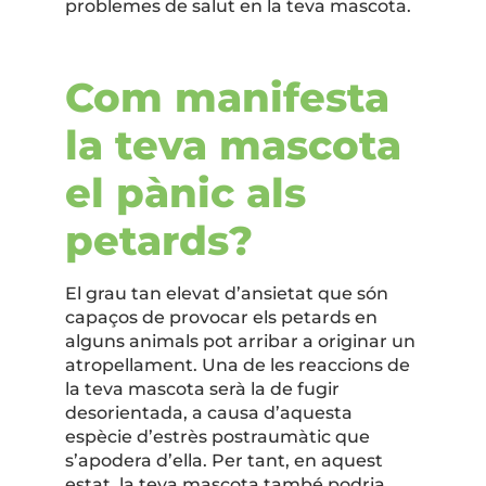
problemes de salut en la teva mascota.
Com manifesta
la teva mascota
el pànic als
petards?
El grau tan elevat d’ansietat que són
capaços de provocar els petards en
alguns animals pot arribar a originar un
atropellament. Una de les reaccions de
la teva mascota serà la de fugir
desorientada, a causa d’aquesta
espècie d’estrès postraumàtic que
s’apodera d’ella. Per tant, en aquest
estat, la teva mascota també podria