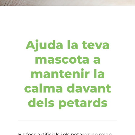
Ajuda la teva
mascota a
mantenir la
calma davant
dels petards
Els focs artificials i els petards no solen