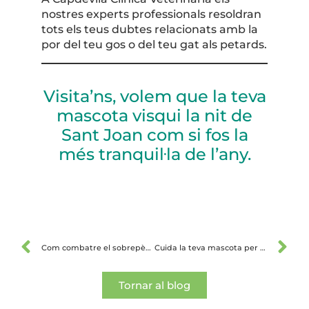
nostres experts professionals resoldran
tots els teus dubtes relacionats amb la
por del teu gos o del teu gat als petards.
Visita’ns, volem que la teva
mascota visqui la nit de
Sant Joan com si fos la
més tranquil·la de l’any.
Com combatre el sobrepès de la teva mascota?
Cuida la teva mascota per passar un feliç estiu
Tornar al blog