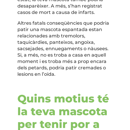
desaparèixer. A més, s’han registrat
casos de mort a causa de infarts.
Altres fatals conseqüències que podria
patir una mascota espantada estan
relacionades amb tremolors,
taquicàrdies, panteixos, angoixa,
sacsejades, ennuegaments o nàusees.
Si, a més, no es troba a casa en aquell
moment i es troba més a prop encara
dels petards, podria patir cremades o
lesions en l’oïda.
Quins motius té
la teva mascota
per tenir por a