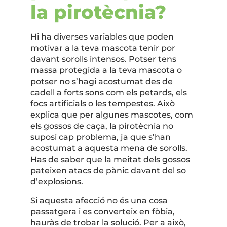
la pirotècnia?
Hi ha diverses variables que poden
motivar a la teva mascota tenir por
davant sorolls intensos. Potser tens
massa protegida a la teva mascota o
potser no s’hagi acostumat des de
cadell a forts sons com els petards, els
focs artificials o les tempestes. Això
explica que per algunes mascotes, com
els gossos de caça, la pirotècnia no
suposi cap problema, ja que s’han
acostumat a aquesta mena de sorolls.
Has de saber que la meitat dels gossos
pateixen atacs de pànic davant del so
d’explosions.
Si aquesta afecció no és una cosa
passatgera i es converteix en fòbia,
hauràs de trobar la solució. Per a això,