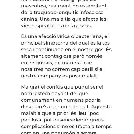
mascotes), realment ho estem fent
de la traqueobronquitis infecciosa
canina. Una malaltia que afecta les
vies respiratòries dels gossos.
És una afecció vírica o bacteriana, el
principal símptoma del qual és la tos
seca i continuada en el nostre gos. És
altament contagiosa però només
entre gossos, de manera que
nosaltres no correm cap perill si el
nostre company es posa malalt.
Malgrat el confús que pugui ser el
nom, estem davant del que
comunament en humans podria
descriure’s com un refredat. Aquesta
malaltia que a priori és lleu i poc
perillosa, pot desencadenar greus
complicacions si no es tracta a temps,
com en una pneumònia severa,