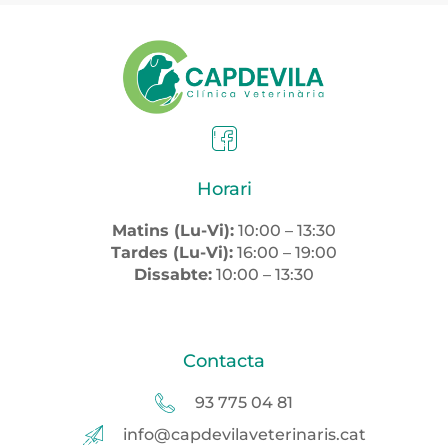
Horari
Matins (Lu-Vi):
10:00 – 13:30
Tardes (Lu-Vi):
16:00 – 19:00
Dissabte:
10:00 – 13:30
Contacta
93 775 04 81
info@capdevilaveterinaris.cat