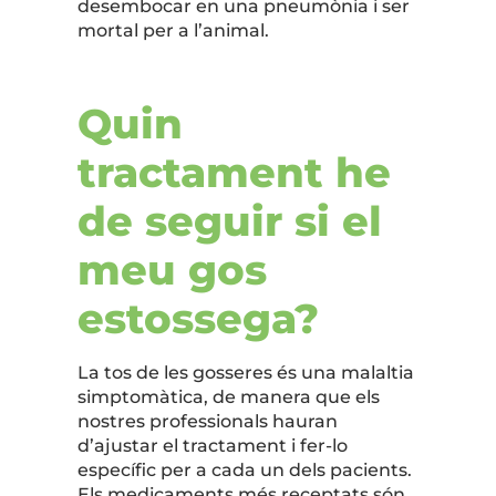
desembocar en una pneumònia i ser
mortal per a l’animal.
Quin
tractament he
de seguir si el
meu gos
estossega?
La tos de les gosseres és una malaltia
simptomàtica, de manera que els
nostres professionals hauran
d’ajustar el tractament i fer-lo
específic per a cada un dels pacients.
Els medicaments més receptats són