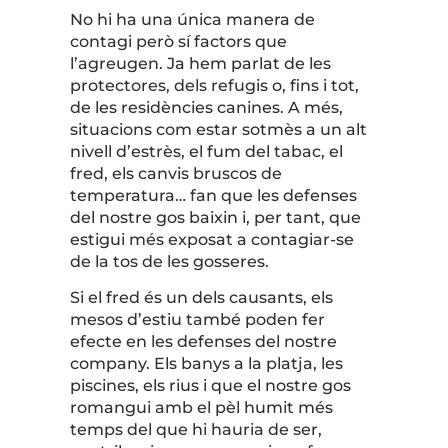
No hi ha una única manera de
contagi però sí factors que
l’agreugen. Ja hem parlat de les
protectores, dels refugis o, fins i tot,
de les residències canines. A més,
situacions com estar sotmès a un alt
nivell d’estrès, el fum del tabac, el
fred, els canvis bruscos de
temperatura… fan que les defenses
del nostre gos baixin i, per tant, que
estigui més exposat a contagiar-se
de la tos de les gosseres.
Si el fred és un dels causants, els
mesos d’estiu també poden fer
efecte en les defenses del nostre
company. Els banys a la platja, les
piscines, els rius i que el nostre gos
romangui amb el pèl humit més
temps del que hi hauria de ser,