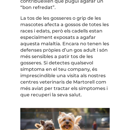
contribueixen que pugui agafar un
“bon refredat”.
La tos de les gosseres o grip de les
mascotes afecta a gossos de totes les
races i edats, però els cadells estan
especialment exposats a agafar
aquesta malaltia. Encara no tenen les
defenses pròpies d’un gos adult i són
més sensibles a patir tos de les
gosseres. Si detectes qualsevol
símptoma en el teu company, és
imprescindible una visita als nostres
centres veterinaris de Martorell com
més aviat per tractar els símptomes i
que recuperi la seva salut.