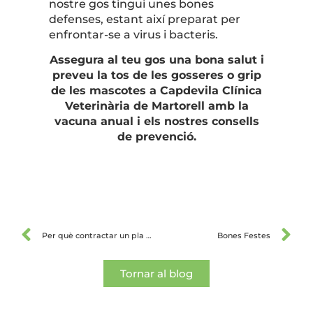
nostre gos tingui unes bones
defenses, estant així preparat per
enfrontar-se a virus i bacteris.
Assegura al teu gos una bona salut i
preveu la tos de les gosseres o grip
de les mascotes a Capdevila Clínica
Veterinària de Martorell amb la
vacuna anual i els nostres consells
de prevenció.
Per què contractar un pla de salut per a la meva mascota?
Bones Festes
Tornar al blog