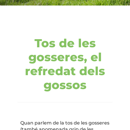
Tos de les
gosseres, el
refredat dels
gossos
Quan parlem de la tos de les gosseres
(també anomenada grip de les