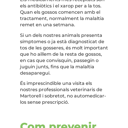
els antibiòtics i el xarop per a la tos.
Quan els gossos comencen amb el
tractament, normalment la malaltia
remet en una setmana.
Si un dels nostres animals presenta
símptomes o ja està diagnosticat de
tos de les gosseres, és molt important
que ho aïllem de la resta de gossos,
en cas que convisquin, passegin o
juguin junts, fins que la malaltia
desaparegui.
És imprescindible una visita els
nostres professionals veterinaris de
Martorell i sobretot, no automedicar-
los sense prescripció.
Com prevenir