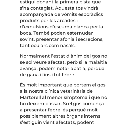
estigui donant la primera pista que
s’ha contagiat. Aquesta tos vindrà
acompanyada de vòmits esporàdics
produïts per les arcades i
d’expulsions d’escuma blanca per la
boca. També poden esternudar
sovint, presentar afonia i secrecions,
tant oculars com nasals.
Normalment l’estat d’ànim del gos no
se sol veure afectat, però si la malaltia
avança, podem notar apatia, pèrdua
de gana i fins i tot febre.
És molt important que portem el gos
a la nostra clínica veterinària de
Martorell al menor símptoma i que no
ho deixem passar. Si el gos comença
a presentar febre, és perquè molt
possiblement altres òrgans interns
s’estiguin vient afectats, podent