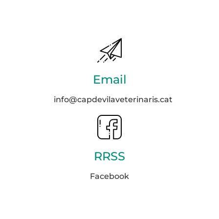
Email
info@capdevilaveterinaris.cat
RRSS
Facebook