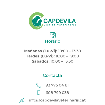
Horario
Mañanas (Lu-Vi):
10:00 – 13:30
Tardes (Lu-Vi):
16:00 – 19:00
Sábados:
10:00 – 13:30
Contacta
93 775 04 81
608 799 038
info@capdevilaveterinaris.cat