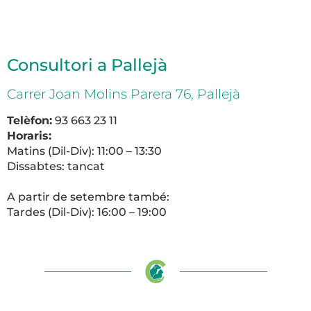
Consultori a Pallejà
Carrer Joan Molins Parera 76, Pallejà
Telèfon
:
93 663 23 11
Horaris:
Matins (Dil-Div): 11:00 – 13:30
Dissabtes: tancat
A partir de setembre també:
Tardes (Dil-Div): 16:00 – 19:00