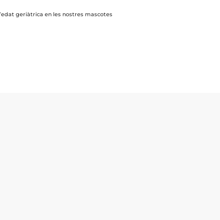
’edat geriàtrica en les nostres mascotes