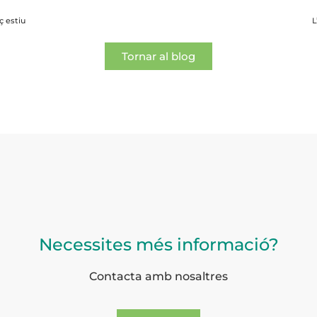
ç estiu
L
Tornar al blog
Necessites més informació?
Contacta amb nosaltres