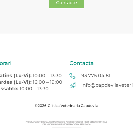
Contacte
orari
Contacta
atins (Lu-Vi):
10:00 – 13:30
93 775 04 81
ardes (Lu-Vi):
16:00 – 19:00
info@capdevilaveteri
issabte:
10:00 – 13:30
©2026
Clínica Veterinaria Capdevila