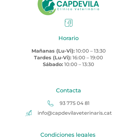
Horario
Mañanas (Lu-Vi):
10:00 – 13:30
Tardes (Lu-Vi):
16:00 – 19:00
Sábado:
10:00 – 13:30
Contacta
93 775 04 81
info@capdevilaveterinaris.cat
Condiciones legales