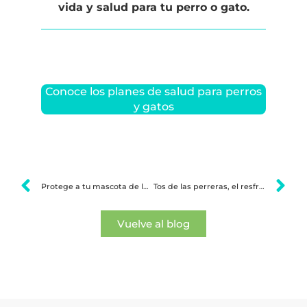
vida y salud para tu perro o gato.
Conoce los planes de salud para perros
y gatos
Protege a tu mascota de la leishmania canina
Tos de las perreras, el resfriado de los perros
Vuelve al blog