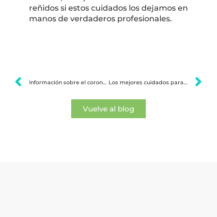
reñidos si estos cuidados los dejamos en
manos de verdaderos profesionales.
Información sobre el coronavirus COVID-19
Los mejores cuidados para tu cachorro
Vuelve al blog