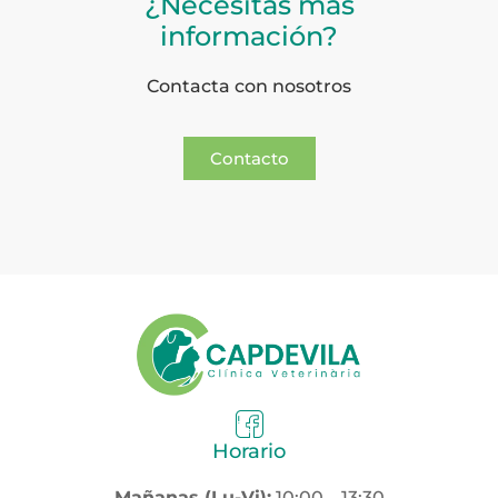
¿Necesitas más
información?
Contacta con nosotros
Contacto
Horario
Mañanas (Lu-Vi):
10:00 – 13:30