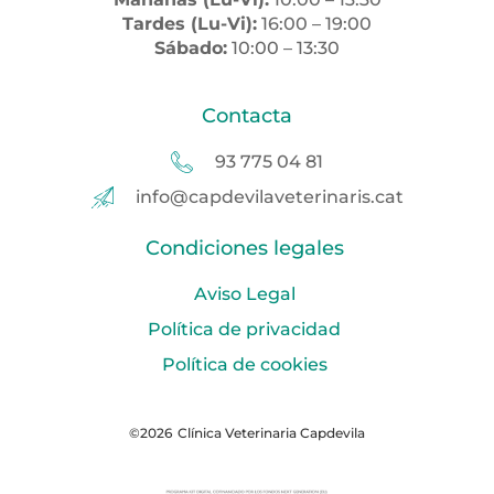
Tardes (Lu-Vi):
16:00 – 19:00
Sábado:
10:00 – 13:30
Contacta
93 775 04 81
info@capdevilaveterinaris.cat
Condiciones legales
Aviso Legal
Política de privacidad
Política de cookies
©2026
Clínica Veterinaria Capdevila